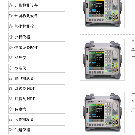
◎ 计量检测设备
厂
◎ 环境检测设备
◎ 气体检测仪
◎ 分析仪器
产
◎ 仪器设备配件
单
◎ 经纬仪
厂
◎ 水准仪
◎ 静电测试仪
◎ 渗透类-NDT
产
◎ 磁粉类-NDT
单
◎ 内窥镜
厂
◎ 人体测温仪
◎ 汕超仪器