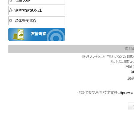
◎ 波兰索耐SONEL
◎ 晶体管测试仪
友情链接
深圳
联系人:张运华 电话:0755-28199550 
地址:深圳市龙
网址:
h
您
仪器仪表交易网 技术支持
https://ww