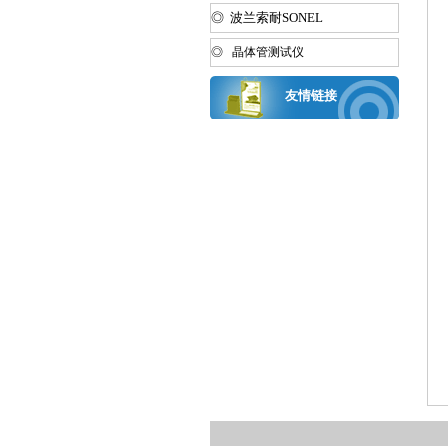
◎ 波兰索耐SONEL
◎ 晶体管测试仪
友情链接