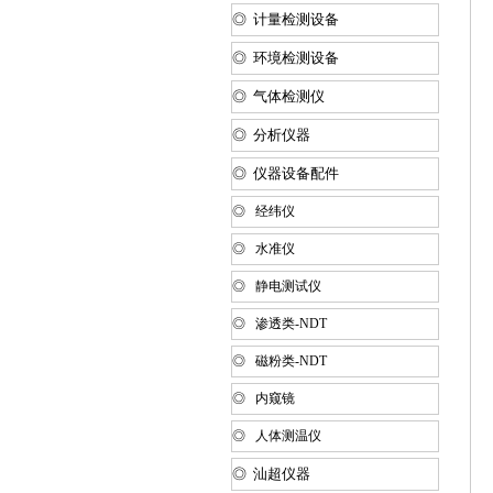
◎ 计量检测设备
◎ 环境检测设备
◎ 气体检测仪
◎ 分析仪器
◎ 仪器设备配件
◎ 经纬仪
◎ 水准仪
◎ 静电测试仪
◎ 渗透类-NDT
◎ 磁粉类-NDT
◎ 内窥镜
◎ 人体测温仪
◎ 汕超仪器