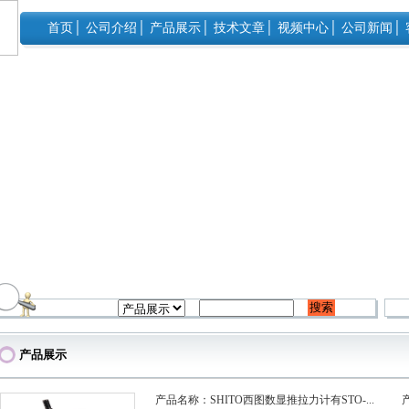
首页
│
公司介绍
│
产品展示
│
技术文章
│
视频中心
│
公司新闻
│
产品展示
产品名称：SHITO西图数显推拉力计有STO-...